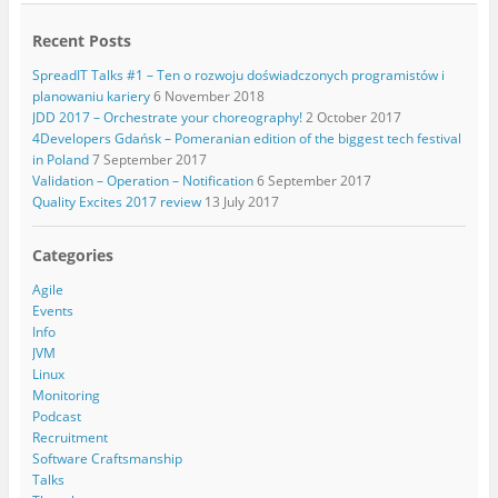
Recent Posts
SpreadIT Talks #1 – Ten o rozwoju doświadczonych programistów i
planowaniu kariery
6 November 2018
JDD 2017 – Orchestrate your choreography!
2 October 2017
4Developers Gdańsk – Pomeranian edition of the biggest tech festival
in Poland
7 September 2017
Validation – Operation – Notification
6 September 2017
Quality Excites 2017 review
13 July 2017
Categories
Agile
Events
Info
JVM
Linux
Monitoring
Podcast
Recruitment
Software Craftsmanship
Talks