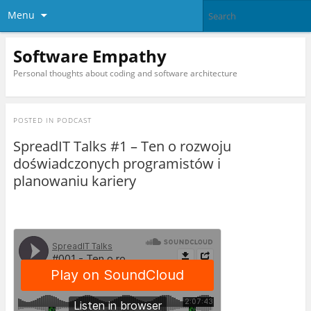
Menu
Software Empathy
Personal thoughts about coding and software architecture
POSTED IN
PODCAST
SpreadIT Talks #1 – Ten o rozwoju
doświadczonych programistów i
planowaniu kariery